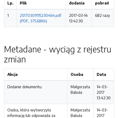
Lp.
Plik
dodania
pobrań
1
20170309115230464.pdf
2017-03-14
682 razy
(PDF, 375.68Kb)
13:42:30
Metadane - wyciąg z rejestru
zmian
Akcja
Osoba
Data
Dodanie dokumentu:
Małgorzata
14-03-
Babula
2017
13:42:30
Osoba, która wytworzyła
Małgorzata
14-03-
informację lub odpowiada za
Babula
2017