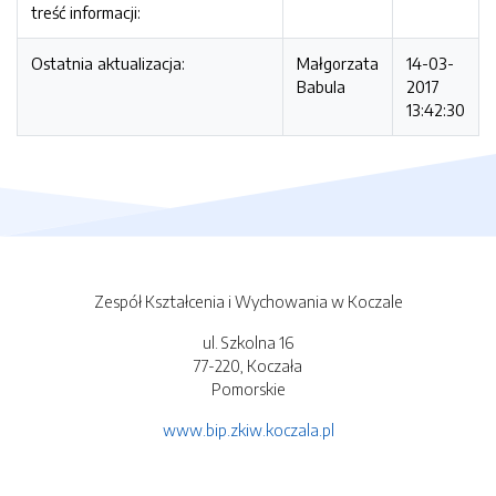
treść informacji:
Ostatnia aktualizacja:
Małgorzata
14-03-
Babula
2017
13:42:30
Zespół Kształcenia i Wychowania w Koczale
ul. Szkolna 16
77-220, Koczała
Pomorskie
www.bip.zkiw.koczala.pl